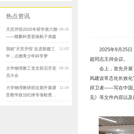
热点资讯
天宫开悟2025年研学第六期
09-29
——赣鄱科普荟南航子弟篇
我校“天宫开悟”走进新建三
12-03
2025年9月
中，点燃青少年科学梦
超同志主持会议。
大学物理教工党支部召开党
09-26
会上，首先开展
员大会
风建设常态化长效化
大学物理教研部近期开展课
捍卫者——写在中国
11-29
堂教学政治纪律专项检查…
见》等文件内容以及