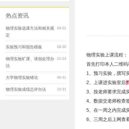
热点资讯
物理实验选课方法和相关规
09-01
定
实验预习和报告模板
08-30
物理实验上课流程：
物理实验旷课、请假处理办
03-24
首先打印本人二维码
法
1、预习实验，撰写
大学物理实验绪论
08-31
2、上课进实验室后
物理实验成绩总评办法
10-31
3、按老师要求完成
4、数据交老师检查
5、在一周之内完成
6、三周之后上网查