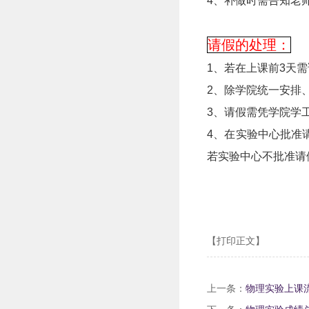
4、补做时需告知老
请假的处理：
1、若在上课前3天
2、除学院统一安排
3、请假需凭学院学
4、在实验中心批准
若实验中心不批准请
【打印正文】
上一条：
物理实验上课