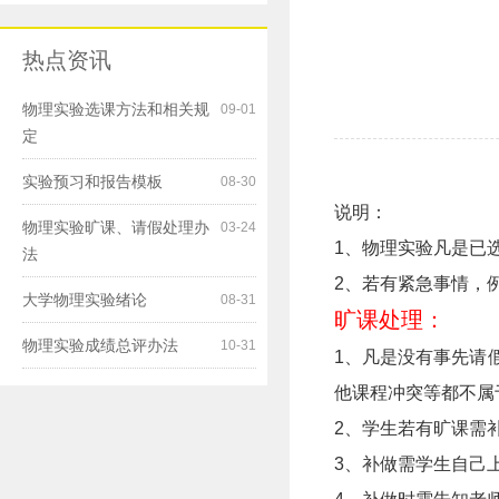
热点资讯
物理实验选课方法和相关规
09-01
定
实验预习和报告模板
08-30
说明：
物理实验旷课、请假处理办
03-24
1、物理实验凡是已
法
2、若有紧急事情，
大学物理实验绪论
08-31
旷课处理：
物理实验成绩总评办法
10-31
1、凡是没有事先请
他课程冲突等都不属
2、学生若有旷课需
3、补做需学生自己