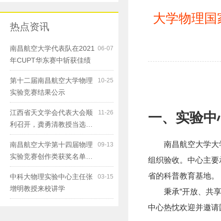
大学物理国
热点资讯
南昌航空大学代表队在2021
06-07
年CUPT华东赛中斩获佳绩
第十二届南昌航空大学物理
10-25
实验竞赛结果公示
江西省天文学会代表大会顺
11-26
一、实验中
利召开，龚勇清教授当选…
南昌航空大学大
南昌航空大学第十四届物理
09-13
实验竞赛创作类获奖名单…
组织验收。中心主要
省的科普教育基地。
中科大物理实验中心主任张
03-15
增明教授来校讲学
秉承
“
开放、共
中心热忱欢迎并邀请