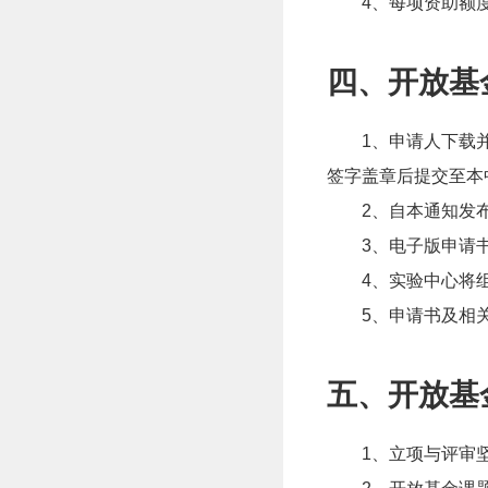
4
、
每项资助额度为
四、开放基
1
、
申请人下载
签字盖章后提交至本
2
、
自本通知发
3
、
电子版申请
4
、
实验中心将
5
、
申请书及相
五、开放基
1
、
立项与评审