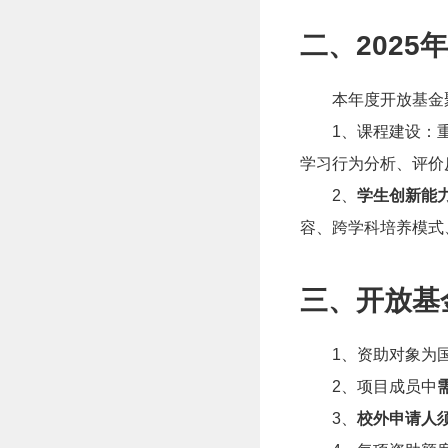
二、202
本年度开放基金
1
、课程建设：
学习行为分析、评价
2
、
学生创新能
容、跨学科培养模式
三、开放基
1
、
资助对象为
2
、
项目成员中
3
、
校外申请人