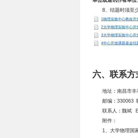
单位或通讯作者单位
8
、
结题时须至
1物理实验中心教改开放
2大学物理实验中心开放
3大学物理实验中心开放基
4中心开放课题基金结题
六、联系方
地
址：南昌市丰
邮
编：330063 联系
联系人：魏斌 E-mai
附件：
1、
大学物理国