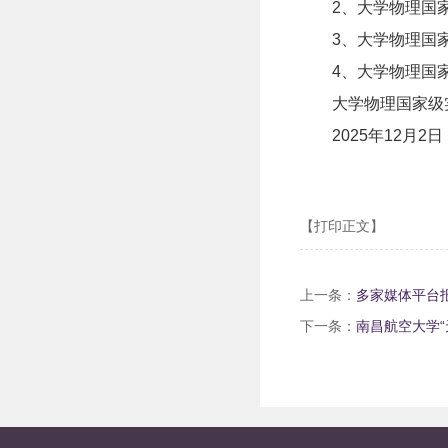
2、
大学物理国
3、
大学物理国
4、
大学物理国
大学物理国家级
2025
年
12
月
2
日
【打印正文】
上一条：
多家媒体平台
下一条：
南昌航空大学“