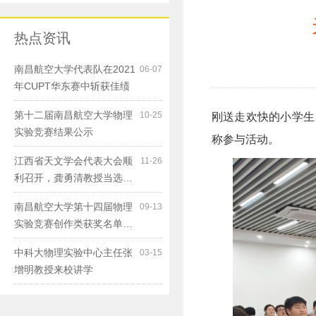
热点资讯
南昌航空大学代表队在2021
06-07
年CUPT华东赛中斩获佳绩
第十二届南昌航空大学物理
10-25
刚送走欢快的小学生
实验竞赛结果公示
称参与活动。
江西省天文学会代表大会顺
11-26
利召开，龚勇清教授当选…
南昌航空大学第十四届物理
09-13
实验竞赛创作类获奖名单…
中科大物理实验中心主任张
03-15
增明教授来校讲学