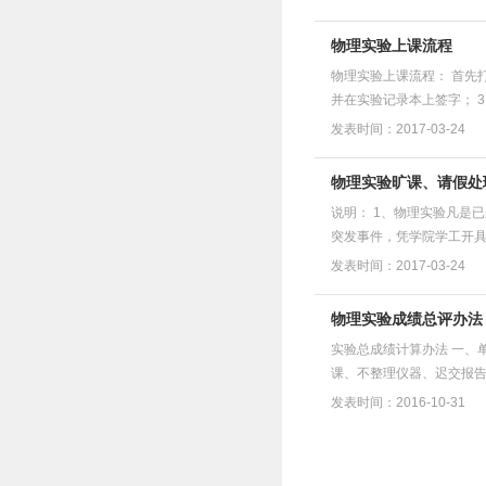
物理实验上课流程
物理实验上课流程： 首先
并在实验记录本上签字； 
发表时间：2017-03-24
物理实验旷课、请假处
说明： 1、物理实验凡是
突发事件，凭学院学工开具
发表时间：2017-03-24
物理实验成绩总评办法
实验总成绩计算办法 一、
课、不整理仪器、迟交报告
发表时间：2016-10-31