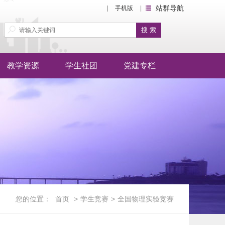
站群导航
|
手机版
|
教学资源
学生社团
党建专栏
您的位置：
首页
>
学生竞赛
>
全国物理实验竞赛