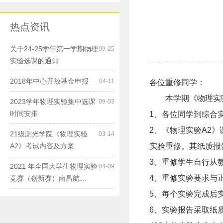
热点资讯
关于24-25学年第一学期物理
09-25
实验选课的通知
2018年中心开放基金申报
04-11
各位重修同学：
本学期《物理实验
2023学年物理实验集中选课
09-03
时间安排
1、各位同学到综合
2、《物理实验A2
21级测光学院《物理实验
03-14
A2》考试内容及方案
实验重修。其纸质报
3、重修学生自行从
2021 年全国大学生物理实验
04-09
4、重修实验要求与
竞赛（创新赛）南昌航…
5、每个实验完成后
6、实验报告采取纸