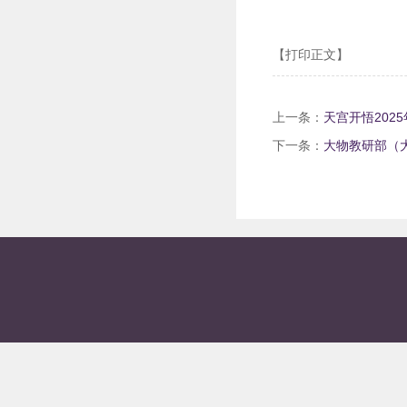
【打印正文】
上一条：
天宫开悟202
下一条：
大物教研部（