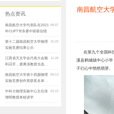
南昌航空大
热点资讯
南昌航空大学代表队在2021
06-07
年CUPT华东赛中斩获佳绩
第十二届南昌航空大学物理
10-25
实验竞赛结果公示
在第九个全国科技
江西省天文学会代表大会顺
11-26
溪县鹤城镇中心小学
利召开，龚勇清教授当选…
子们心中悄然萌芽。
南昌航空大学第十四届物理
09-13
实验竞赛创作类获奖名单…
中科大物理实验中心主任张
03-15
增明教授来校讲学