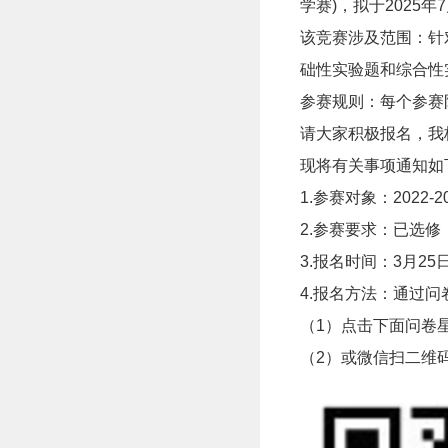
学赛)，拟于2025
该竞赛涉及范围：针
础性实验题和综合性
参赛规则：每个参赛
请大家积极报名，我
现将有关事项通知如
1.
参赛对象：2022-
2.
参赛要求：已选修
3.
报名时间：3月25
4.
报名方法：通过问
（1）点击下面问卷
（2）或微信扫二维