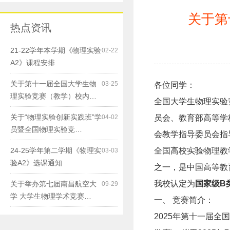
关于第
热点资讯
21-22学年本学期《物理实验
02-22
A2》课程安排
关于第十一届全国大学生物
03-25
各位同学：
理实验竞赛（教学）校内…
全国大学生物理实验
关于“物理实验创新实践班”学
04-02
员会、教育部高等学
员暨全国物理实验竞…
会教学指导委员会指
24-25学年第二学期《物理实
全国高校实验物理教
03-03
验A2》选课通知
之一，是中国高等教
我校认定为
国家级
B
关于举办第七届南昌航空大
09-29
学 大学生物理学术竞赛…
一、
竞赛简介：
2025
年第十一届全国大学生物